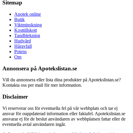
Sitemap
Apotek online
Butik
Viktminskning
Kosttillskott
Tandblekning
Hudvård
Håravfall
Potens
Om
Annonsera på Apotekslistan.se
Vill du annonsera eller lista dina produkter på Apotekslistan.se?
Kontakta oss per mail för mer information.
Disclaimer
Vi reserverar oss för eventuella fel på vår webbplats och tar ej
ansvar för ouppdaterad information eller faktafel. Apotekslistan.se
ansvarar ej för de beslut användaren av webbplatsen fattar eller de
eventuella avtal användaren ingår.