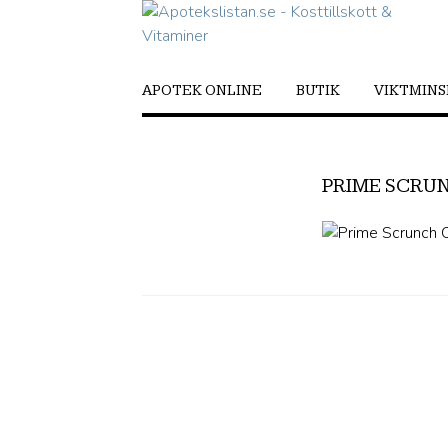
APOTEK ONLINE
BUTIK
VIKTMIN
PRIME SCRU