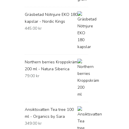
Gräsbetad Nötnjure EKO 180
kapslar - Nordic Kings
445.00
kr
Northern berries Kroppskräm
200 ml - Natura Siberica
79.00
kr
Ansiktsvatten Tea tree 100
ml - Organics by Sara
349.00
kr