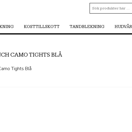
SKNING
KOSTTILLSKOTT
TANDBLEKNING
HUDVÅ
NCH CAMO TIGHTS BLÅ