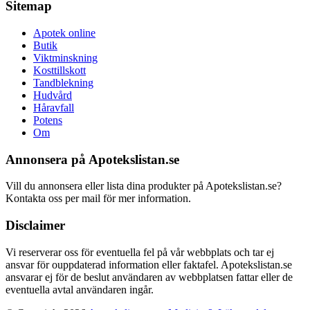
Sitemap
Apotek online
Butik
Viktminskning
Kosttillskott
Tandblekning
Hudvård
Håravfall
Potens
Om
Annonsera på Apotekslistan.se
Vill du annonsera eller lista dina produkter på Apotekslistan.se?
Kontakta oss per mail för mer information.
Disclaimer
Vi reserverar oss för eventuella fel på vår webbplats och tar ej
ansvar för ouppdaterad information eller faktafel. Apotekslistan.se
ansvarar ej för de beslut användaren av webbplatsen fattar eller de
eventuella avtal användaren ingår.