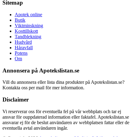
Sitemap
Apotek online
Butik
Viktminskning
Kosttillskott
Tandblekning
Hudvård
Håravfall
Potens
Om
Annonsera på Apotekslistan.se
Vill du annonsera eller lista dina produkter på Apotekslistan.se?
Kontakta oss per mail för mer information.
Disclaimer
Vi reserverar oss för eventuella fel på vår webbplats och tar ej
ansvar för ouppdaterad information eller faktafel. Apotekslistan.se
ansvarar ej för de beslut användaren av webbplatsen fattar eller de
eventuella avtal användaren ingår.