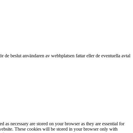
för de beslut användaren av webbplatsen fattar eller de eventuella avtal
d as necessary are stored on your browser as they are essential for
website. These cookies will be stored in your browser only with