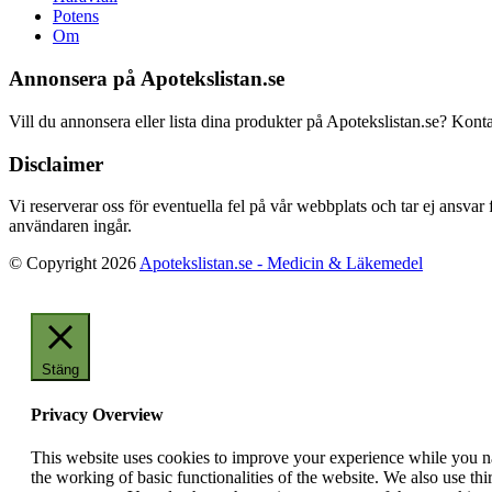
Potens
Om
Annonsera på Apotekslistan.se
Vill du annonsera eller lista dina produkter på Apotekslistan.se? Kont
Disclaimer
Vi reserverar oss för eventuella fel på vår webbplats och tar ej ansvar
användaren ingår.
© Copyright 2026
Apotekslistan.se - Medicin & Läkemedel
Stäng
Privacy Overview
This website uses cookies to improve your experience while you nav
the working of basic functionalities of the website. We also use t