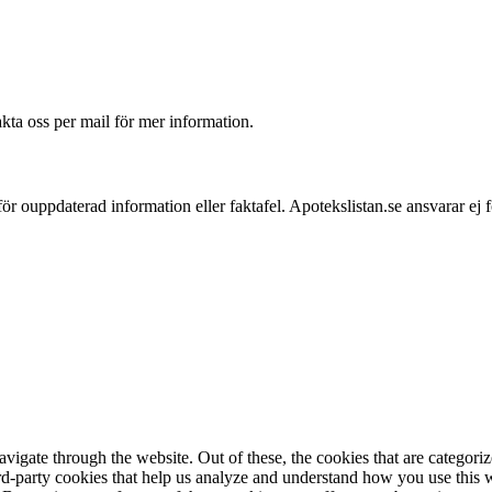
akta oss per mail för mer information.
 för ouppdaterad information eller faktafel. Apotekslistan.se ansvarar ej 
igate through the website. Out of these, the cookies that are categorize
hird-party cookies that help us analyze and understand how you use this 