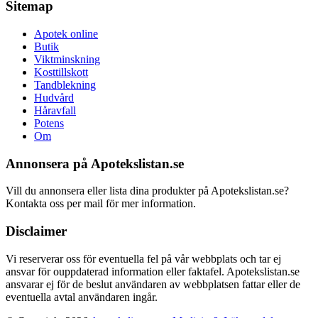
Sitemap
Apotek online
Butik
Viktminskning
Kosttillskott
Tandblekning
Hudvård
Håravfall
Potens
Om
Annonsera på Apotekslistan.se
Vill du annonsera eller lista dina produkter på Apotekslistan.se?
Kontakta oss per mail för mer information.
Disclaimer
Vi reserverar oss för eventuella fel på vår webbplats och tar ej
ansvar för ouppdaterad information eller faktafel. Apotekslistan.se
ansvarar ej för de beslut användaren av webbplatsen fattar eller de
eventuella avtal användaren ingår.