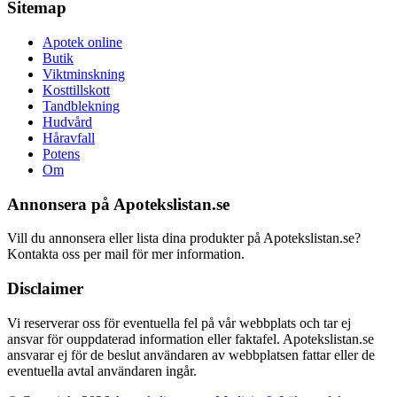
Sitemap
Apotek online
Butik
Viktminskning
Kosttillskott
Tandblekning
Hudvård
Håravfall
Potens
Om
Annonsera på Apotekslistan.se
Vill du annonsera eller lista dina produkter på Apotekslistan.se?
Kontakta oss per mail för mer information.
Disclaimer
Vi reserverar oss för eventuella fel på vår webbplats och tar ej
ansvar för ouppdaterad information eller faktafel. Apotekslistan.se
ansvarar ej för de beslut användaren av webbplatsen fattar eller de
eventuella avtal användaren ingår.