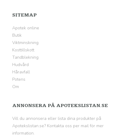
SITEMAP
Apotek online
Butik
Viktminskning
Kosttillskott
Tandblekning
Hudvård
Håravfall
Potens
Om
ANNONSERA PÅ APOTEKSLISTAN.SE
Vill du annonsera eller lista dina produkter på
Apotekslistan.se? Kontakta oss per mail för mer
information.