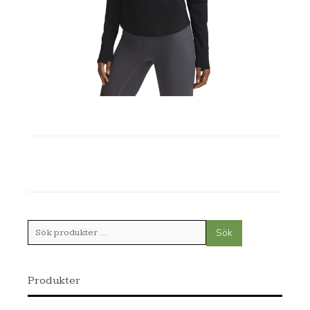
Sök
Sök
efter:
Produkter