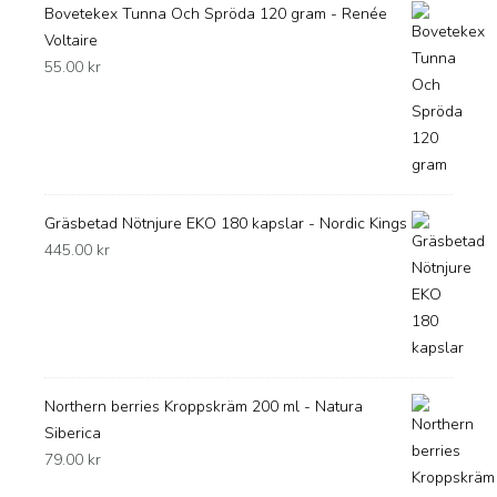
Bovetekex Tunna Och Spröda 120 gram - Renée
Voltaire
55.00
kr
Gräsbetad Nötnjure EKO 180 kapslar - Nordic Kings
445.00
kr
Northern berries Kroppskräm 200 ml - Natura
Siberica
79.00
kr