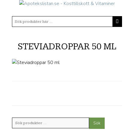
STEVIADROPPAR 50 ML
Sök
Sök
efter: