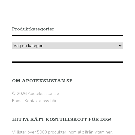
Produktkategorier
OM APOTEKSLISTAN.SE
© 2026 Apotekslistan.se
Epost:
Kontakta oss här.
HITTA RÄTT KOSTTILLSKOTT FÖR DIG!
Vi listar över 5000 produkter inom allt ifrån vitaminer,