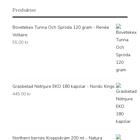
Produkter
Bovetekex Tunna Och Spröda 120 gram - Renée
Voltaire
55.00
kr
Gräsbetad Nötnjure EKO 180 kapslar - Nordic Kings
445.00
kr
Northern berries Kroppskräm 200 ml - Natura