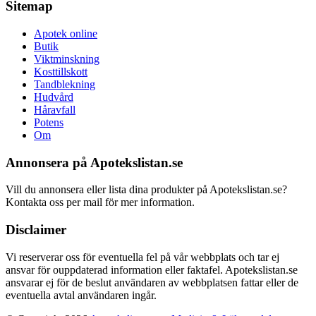
Sitemap
Apotek online
Butik
Viktminskning
Kosttillskott
Tandblekning
Hudvård
Håravfall
Potens
Om
Annonsera på Apotekslistan.se
Vill du annonsera eller lista dina produkter på Apotekslistan.se?
Kontakta oss per mail för mer information.
Disclaimer
Vi reserverar oss för eventuella fel på vår webbplats och tar ej
ansvar för ouppdaterad information eller faktafel. Apotekslistan.se
ansvarar ej för de beslut användaren av webbplatsen fattar eller de
eventuella avtal användaren ingår.