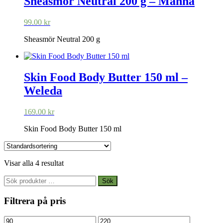
Sheasmör Neutral 200 g – Manna
99.00
kr
Sheasmör Neutral 200 g
Skin Food Body Butter 150 ml –
Weleda
169.00
kr
Skin Food Body Butter 150 ml
Visar alla 4 resultat
Sök
Sök
efter:
Filtrera på pris
Min
Max