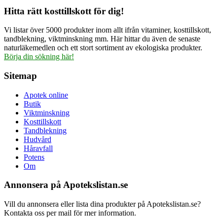
Hitta rätt kosttillskott för dig!
Vi listar över 5000 produkter inom allt ifrån vitaminer, kosttillskott,
tandblekning, viktminskning mm. Här hittar du även de senaste
naturläkemedlen och ett stort sortiment av ekologiska produkter.
Börja din sökning här!
Sitemap
Apotek online
Butik
Viktminskning
Kosttillskott
Tandblekning
Hudvård
Håravfall
Potens
Om
Annonsera på Apotekslistan.se
Vill du annonsera eller lista dina produkter på Apotekslistan.se?
Kontakta oss per mail för mer information.