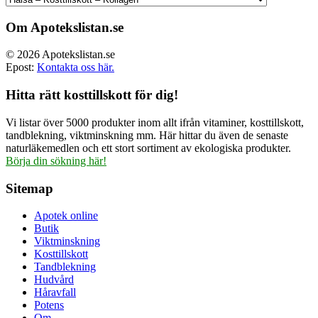
Om Apotekslistan.se
© 2026 Apotekslistan.se
Epost:
Kontakta oss här.
Hitta rätt kosttillskott för dig!
Vi listar över 5000 produkter inom allt ifrån vitaminer, kosttillskott,
tandblekning, viktminskning mm. Här hittar du även de senaste
naturläkemedlen och ett stort sortiment av ekologiska produkter.
Börja din sökning här!
Sitemap
Apotek online
Butik
Viktminskning
Kosttillskott
Tandblekning
Hudvård
Håravfall
Potens
Om