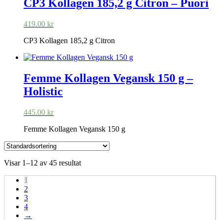
CP3 Kollagen 185,2 g Citron – Puori
419.00
kr
CP3 Kollagen 185,2 g Citron
Femme Kollagen Vegansk 150 g –
Holistic
445.00
kr
Femme Kollagen Vegansk 150 g
Visar 1–12 av 45 resultat
1
2
3
4
→