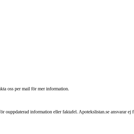
akta oss per mail för mer information.
 för ouppdaterad information eller faktafel. Apotekslistan.se ansvarar ej 