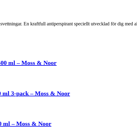
ettningar. En kraftfull antiperspirant speciellt utvecklad för dig med ak
500 ml – Moss & Noor
0 ml 3-pack – Moss & Noor
0 ml – Moss & Noor