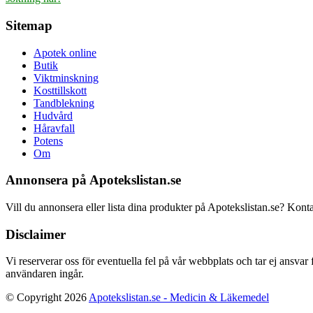
Sitemap
Apotek online
Butik
Viktminskning
Kosttillskott
Tandblekning
Hudvård
Håravfall
Potens
Om
Annonsera på Apotekslistan.se
Vill du annonsera eller lista dina produkter på Apotekslistan.se? Kont
Disclaimer
Vi reserverar oss för eventuella fel på vår webbplats och tar ej ansvar
användaren ingår.
© Copyright 2026
Apotekslistan.se - Medicin & Läkemedel