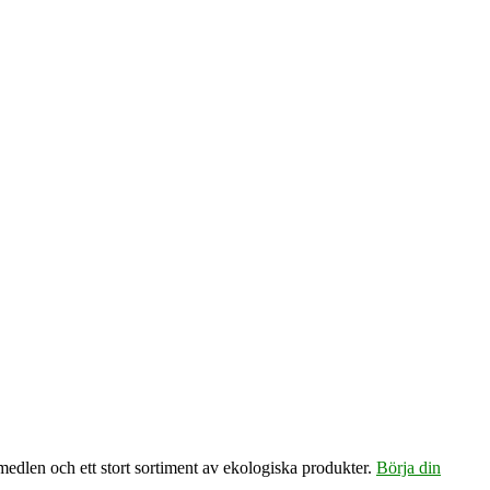
emedlen och ett stort sortiment av ekologiska produkter.
Börja din