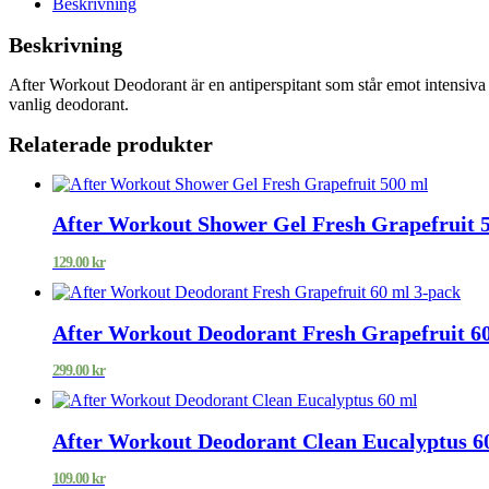
Beskrivning
Beskrivning
After Workout Deodorant är en antiperspitant som står emot intensiva sv
vanlig deodorant.
Relaterade produkter
After Workout Shower Gel Fresh Grapefruit 
129.00
kr
After Workout Deodorant Fresh Grapefruit 6
299.00
kr
After Workout Deodorant Clean Eucalyptus 6
109.00
kr