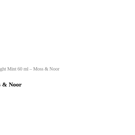
ight Mint 60 ml – Moss & Noor
s & Noor