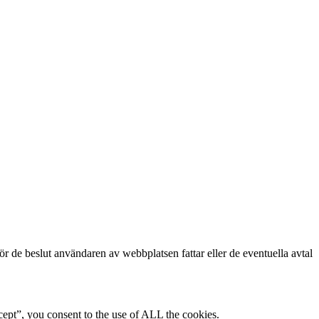
för de beslut användaren av webbplatsen fattar eller de eventuella avtal
ept”, you consent to the use of ALL the cookies.