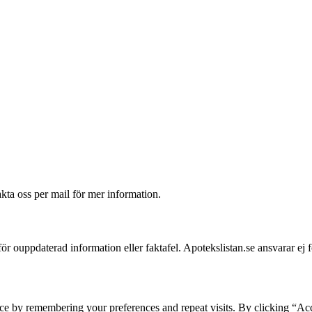
akta oss per mail för mer information.
 för ouppdaterad information eller faktafel. Apotekslistan.se ansvarar ej 
ce by remembering your preferences and repeat visits. By clicking “Acc