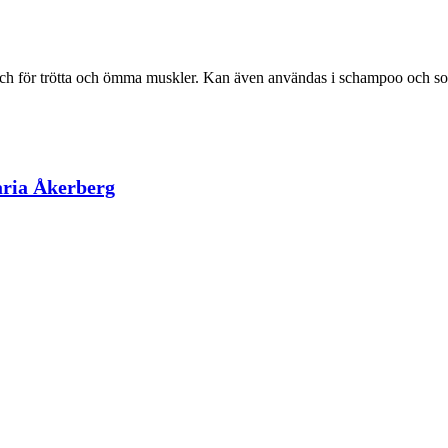
d och för trötta och ömma muskler. Kan även användas i schampoo och 
aria Åkerberg