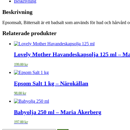
Beskrivning
Beskrivning
Epsomsalt, Bittersalt är ett badsalt som används för hud och hårvår
Relaterade produkter
Lovely Mother Havandeskapsolja 125 ml – M
199.00
kr
Epsom Salt 1 kg – Närokällan
98.00
kr
Babyolja 250 ml – Maria Åkerberg
197.00
kr