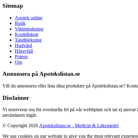
Sitemap
Apotek online
Butik
Viktminskning
Kosttillskott
Tandblekning
Hudvård
Håravfall
Potens
Om
Annonsera på Apotekslistan.se
Vill du annonsera eller lista dina produkter på Apotekslistan.se? Kont
Disclaimer
Vi reserverar oss för eventuella fel på vår webbplats och tar ej ansvar
användaren ingår.
© Copyright 2026
Apotekslistan.se - Medicin & Läkemedel
We use cookies on our website to give you the most relevant experien