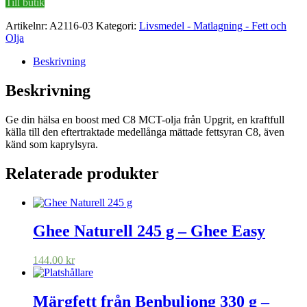
Till butik
Artikelnr:
A2116-03
Kategori:
Livsmedel - Matlagning - Fett och
Olja
Beskrivning
Beskrivning
Ge din hälsa en boost med C8 MCT-olja från Upgrit, en kraftfull
källa till den eftertraktade medellånga mättade fettsyran C8, även
känd som kaprylsyra.
Relaterade produkter
Ghee Naturell 245 g – Ghee Easy
144.00
kr
Märgfett från Benbuljong 330 g –