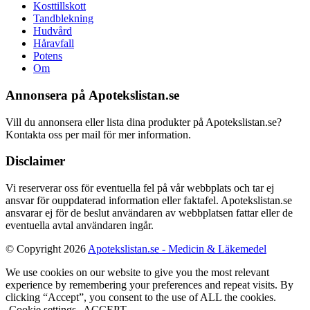
Kosttillskott
Tandblekning
Hudvård
Håravfall
Potens
Om
Annonsera på Apotekslistan.se
Vill du annonsera eller lista dina produkter på Apotekslistan.se?
Kontakta oss per mail för mer information.
Disclaimer
Vi reserverar oss för eventuella fel på vår webbplats och tar ej
ansvar för ouppdaterad information eller faktafel. Apotekslistan.se
ansvarar ej för de beslut användaren av webbplatsen fattar eller de
eventuella avtal användaren ingår.
© Copyright 2026
Apotekslistan.se - Medicin & Läkemedel
We use cookies on our website to give you the most relevant
experience by remembering your preferences and repeat visits. By
clicking “Accept”, you consent to the use of ALL the cookies.
Cookie settings
ACCEPT