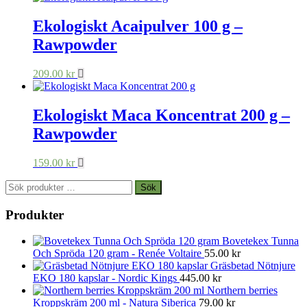
Ekologiskt Acaipulver 100 g –
Rawpowder
209.00
kr
Ekologiskt Maca Koncentrat 200 g –
Rawpowder
159.00
kr
Sök
Sök
efter:
Produkter
Bovetekex Tunna
Och Spröda 120 gram - Renée Voltaire
55.00
kr
Gräsbetad Nötnjure
EKO 180 kapslar - Nordic Kings
445.00
kr
Northern berries
Kroppskräm 200 ml - Natura Siberica
79.00
kr