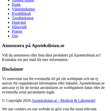
Apotek online
Butik
Viktminskning
Kosttillskott
Tandblekning
Hudvård
Håravfall
Potens
Om
Annonsera på Apotekslistan.se
Vill du annonsera eller lista dina produkter på Apotekslistan.se?
Kontakta oss per mail för mer information.
Disclaimer
Vi reserverar oss för eventuella fel på vår webbplats och tar ej
ansvar för ouppdaterad information eller faktafel. Apotekslistan.se
ansvarar ej för de beslut användaren av webbplatsen fattar eller de
eventuella avtal användaren ingår.
© Copyright 2026
Apotekslistan.se - Medicin & Läkemedel
We use cookies on our website to give you the most relevant