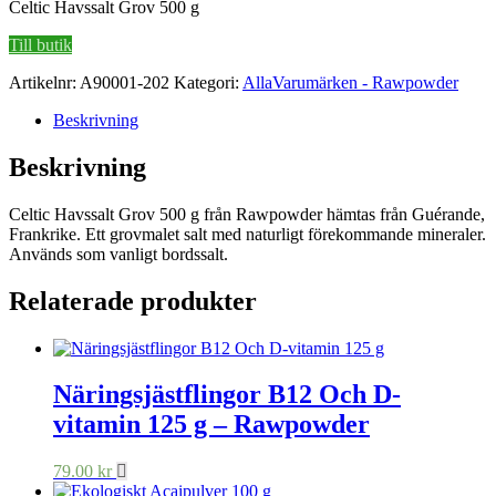
Celtic Havssalt Grov 500 g
Till butik
Artikelnr:
A90001-202
Kategori:
AllaVarumärken - Rawpowder
Beskrivning
Beskrivning
Celtic Havssalt Grov 500 g från Rawpowder hämtas från Guérande,
Frankrike. Ett grovmalet salt med naturligt förekommande mineraler.
Används som vanligt bordssalt.
Relaterade produkter
Näringsjästflingor B12 Och D-
vitamin 125 g – Rawpowder
79.00
kr