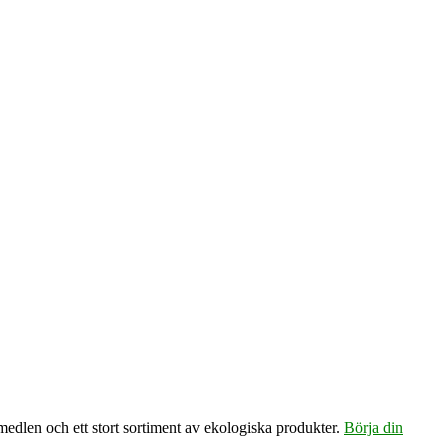
emedlen och ett stort sortiment av ekologiska produkter.
Börja din