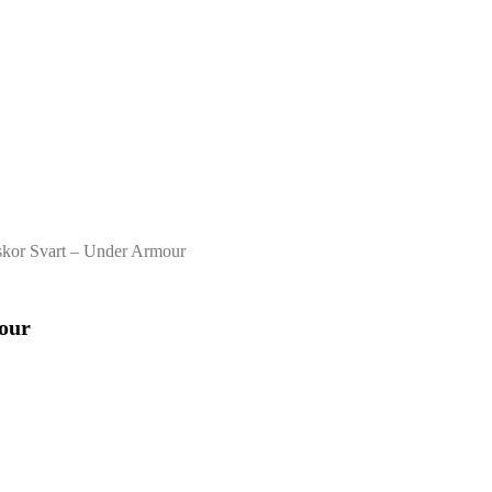
skor Svart – Under Armour
our