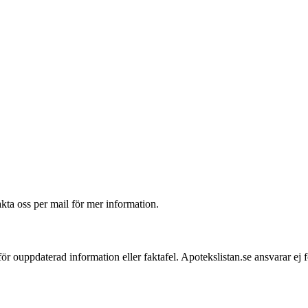
akta oss per mail för mer information.
 för ouppdaterad information eller faktafel. Apotekslistan.se ansvarar ej 