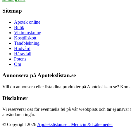
Sitemap
Apotek online
Butik
Viktminskning
Kosttillskott
Tandblekning
Hudvård
Håravfall
Potens
Om
Annonsera på Apotekslistan.se
Vill du annonsera eller lista dina produkter på Apotekslistan.se? Kont
Disclaimer
Vi reserverar oss för eventuella fel på vår webbplats och tar ej ansvar
användaren ingår.
© Copyright 2026
Apotekslistan.se - Medicin & Läkemedel