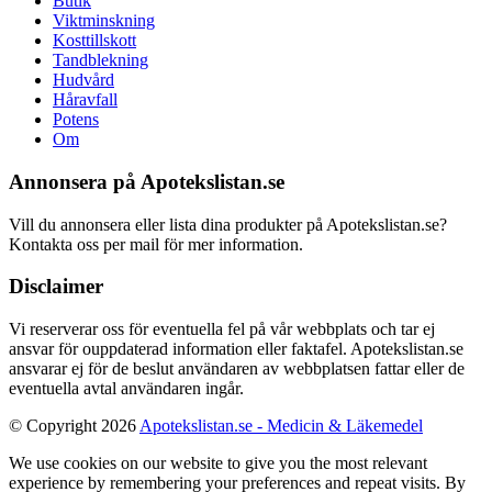
Butik
Viktminskning
Kosttillskott
Tandblekning
Hudvård
Håravfall
Potens
Om
Annonsera på Apotekslistan.se
Vill du annonsera eller lista dina produkter på Apotekslistan.se?
Kontakta oss per mail för mer information.
Disclaimer
Vi reserverar oss för eventuella fel på vår webbplats och tar ej
ansvar för ouppdaterad information eller faktafel. Apotekslistan.se
ansvarar ej för de beslut användaren av webbplatsen fattar eller de
eventuella avtal användaren ingår.
© Copyright 2026
Apotekslistan.se - Medicin & Läkemedel
We use cookies on our website to give you the most relevant
experience by remembering your preferences and repeat visits. By