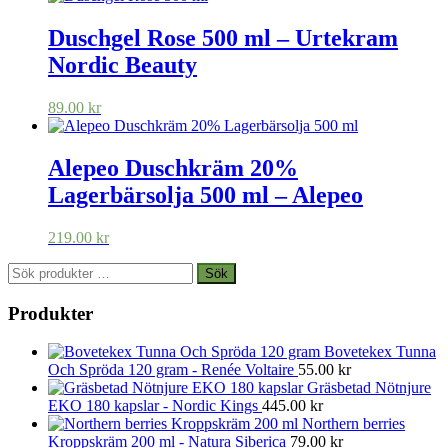
Duschgel Rose 500 ml – Urtekram
Nordic Beauty
89.00
kr
Alepeo Duschkräm 20%
Lagerbärsolja 500 ml – Alepeo
219.00
kr
Sök
Sök
efter:
Produkter
Bovetekex Tunna
Och Spröda 120 gram - Renée Voltaire
55.00
kr
Gräsbetad Nötnjure
EKO 180 kapslar - Nordic Kings
445.00
kr
Northern berries
Kroppskräm 200 ml - Natura Siberica
79.00
kr