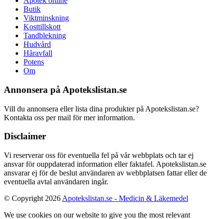
Apotek online
Butik
Viktminskning
Kosttillskott
Tandblekning
Hudvård
Håravfall
Potens
Om
Annonsera på Apotekslistan.se
Vill du annonsera eller lista dina produkter på Apotekslistan.se?
Kontakta oss per mail för mer information.
Disclaimer
Vi reserverar oss för eventuella fel på vår webbplats och tar ej
ansvar för ouppdaterad information eller faktafel. Apotekslistan.se
ansvarar ej för de beslut användaren av webbplatsen fattar eller de
eventuella avtal användaren ingår.
© Copyright 2026
Apotekslistan.se - Medicin & Läkemedel
We use cookies on our website to give you the most relevant