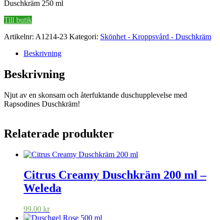
Duschkräm 250 ml
Till butik
Artikelnr:
A1214-23
Kategori:
Skönhet - Kroppsvård - Duschkräm
Beskrivning
Beskrivning
Njut av en skonsam och återfuktande duschupplevelse med
Rapsodines Duschkräm!
Relaterade produkter
Citrus Creamy Duschkräm 200 ml –
Weleda
99.00
kr