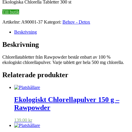
Ekologiska Chlorella Tabletter 300 st
Till butik
Artikelnr:
A90001-37
Kategori:
Behov - Detox
Beskrivning
Beskrivning
Chlorellatabletter från Rawpowder består enbart av 100 %
ekologiskt chlorellapulver. Varje tablett ger hela 500 mg chlorella.
Relaterade produkter
Ekologiskt Chlorellapulver 150 g –
Rawpowder
139.00
kr