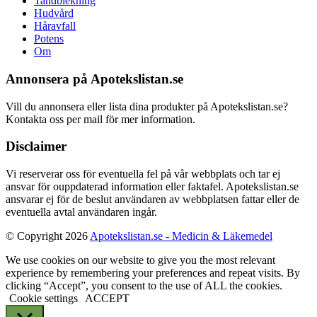
Tandblekning
Hudvård
Håravfall
Potens
Om
Annonsera på Apotekslistan.se
Vill du annonsera eller lista dina produkter på Apotekslistan.se?
Kontakta oss per mail för mer information.
Disclaimer
Vi reserverar oss för eventuella fel på vår webbplats och tar ej
ansvar för ouppdaterad information eller faktafel. Apotekslistan.se
ansvarar ej för de beslut användaren av webbplatsen fattar eller de
eventuella avtal användaren ingår.
© Copyright 2026
Apotekslistan.se - Medicin & Läkemedel
We use cookies on our website to give you the most relevant
experience by remembering your preferences and repeat visits. By
clicking “Accept”, you consent to the use of ALL the cookies.
Cookie settings
ACCEPT