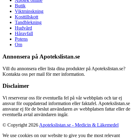
Apotek online
Butik
Viktminskning
Kosttillskott
Tandblekning
Hudvård
Håravfall
Potens
Om
Annonsera på Apotekslistan.se
Vill du annonsera eller lista dina produkter på Apotekslistan.se?
Kontakta oss per mail för mer information.
Disclaimer
Vi reserverar oss för eventuella fel på vår webbplats och tar ej
ansvar för ouppdaterad information eller faktafel. Apotekslistan.se
ansvarar ej för de beslut användaren av webbplatsen fattar eller de
eventuella avtal användaren ingår.
© Copyright 2026
Apotekslistan.se - Medicin & Läkemedel
We use cookies on our website to give you the most relevant