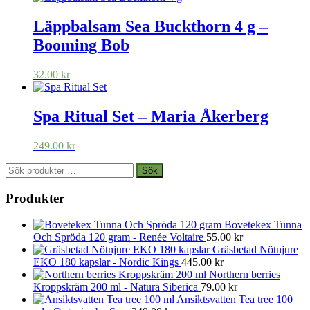
Läppbalsam Sea Buckthorn 4 g –
Booming Bob
32.00
kr
Spa Ritual Set – Maria Åkerberg
249.00
kr
Sök
Sök
efter:
Produkter
Bovetekex Tunna
Och Spröda 120 gram - Renée Voltaire
55.00
kr
Gräsbetad Nötnjure
EKO 180 kapslar - Nordic Kings
445.00
kr
Northern berries
Kroppskräm 200 ml - Natura Siberica
79.00
kr
Ansiktsvatten Tea tree 100