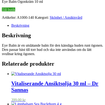
Eye Balm Ögonkräm 10 ml
Till butik
Artikelnr:
A1000-140
Kategori:
Skönhet / Ansiktsvård
Beskrivning
Beskrivning
Eye Balm är en utslätande balm för den känsliga huden runt ögonen.
Den passar bäst till torr hud och ska inte användas om du lätt
svullnar kring ögonen.
Relaterade produkter
Vitaliserande Ansiktsolja 30 ml – Dr
Sannas
399.00
kr