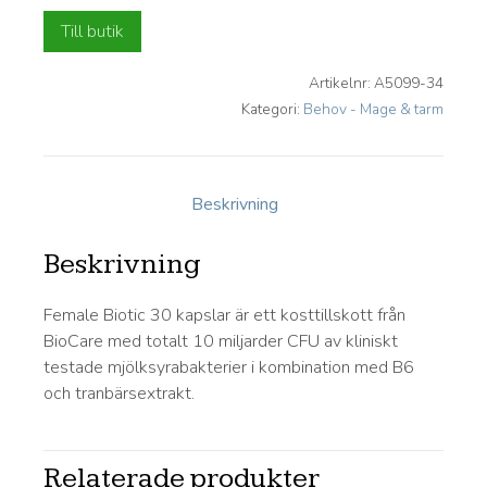
Till butik
Artikelnr:
A5099-34
Kategori:
Behov - Mage & tarm
Beskrivning
Beskrivning
Female Biotic 30 kapslar är ett kosttillskott från
BioCare med totalt 10 miljarder CFU av kliniskt
testade mjölksyrabakterier i kombination med B6
och tranbärsextrakt.
Relaterade produkter