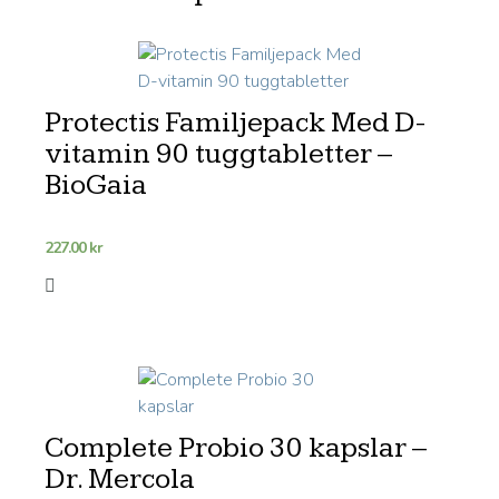
Protectis Familjepack Med D-
vitamin 90 tuggtabletter –
BioGaia
227.00
kr
Complete Probio 30 kapslar –
Dr. Mercola