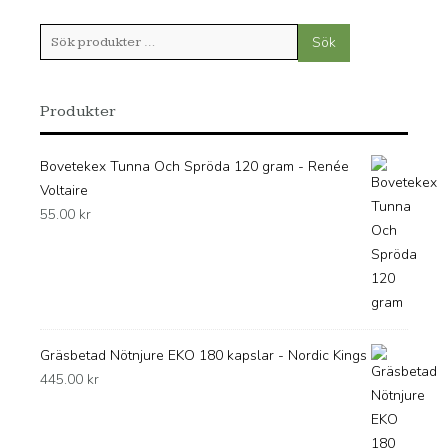
Sök
Sök
efter:
Produkter
Bovetekex Tunna Och Spröda 120 gram - Renée
Voltaire
55.00
kr
Gräsbetad Nötnjure EKO 180 kapslar - Nordic Kings
445.00
kr