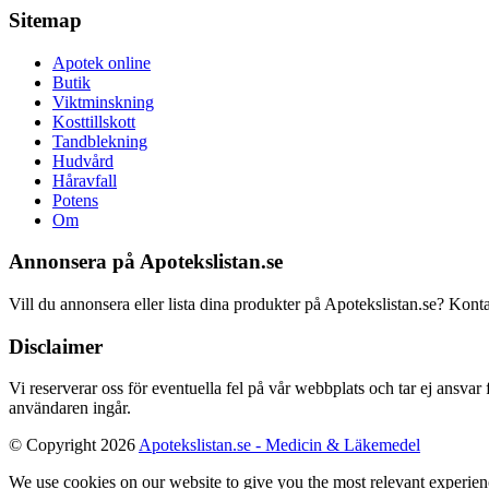
Sitemap
Apotek online
Butik
Viktminskning
Kosttillskott
Tandblekning
Hudvård
Håravfall
Potens
Om
Annonsera på Apotekslistan.se
Vill du annonsera eller lista dina produkter på Apotekslistan.se? Kont
Disclaimer
Vi reserverar oss för eventuella fel på vår webbplats och tar ej ansvar
användaren ingår.
© Copyright 2026
Apotekslistan.se - Medicin & Läkemedel
We use cookies on our website to give you the most relevant experien