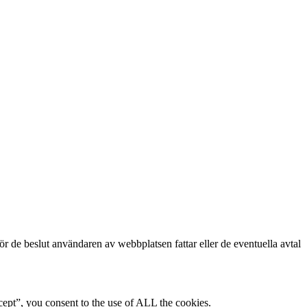
för de beslut användaren av webbplatsen fattar eller de eventuella avtal
ept”, you consent to the use of ALL the cookies.