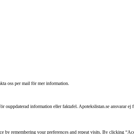
akta oss per mail för mer information.
 för ouppdaterad information eller faktafel. Apotekslistan.se ansvarar ej 
ce by remembering your preferences and repeat visits. By clicking “Acc