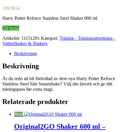
199.00
kr
Harry Potter Reforce Stainless Steel Shaker 900 ml
Till butik
Artikelnr:
11151201
Kategori:
Träning - Träningsutrustning -
Vattenflaskor & Shakers
Beskrivning
Beskrivning
Är du redo att bli förtrollad av dem nya Harry Potter Reforce
Stainless Steel från Smartshake? Välj din favorit och ge ditt
träningspass lite extra magi.
Relaterade produkter
Rea!
Original2GO Shaker 600 ml –