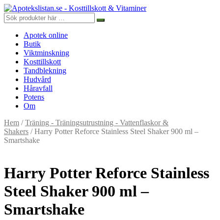
Apotek online
Butik
Viktminskning
Kosttillskott
Tandblekning
Hudvård
Håravfall
Potens
Om
Hem
/
Träning - Träningsutrustning - Vattenflaskor &
Shakers
/ Harry Potter Reforce Stainless Steel Shaker 900 ml –
Smartshake
Harry Potter Reforce Stainless
Steel Shaker 900 ml –
Smartshake