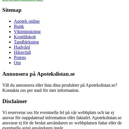
Sitemap
Apotek online
Butik
Viktminskning
Kosttillskott
Tandblekning
Hudvård
Håravfall
Potens
Om
Annonsera på Apotekslistan.se
Vill du annonsera eller lista dina produkter på Apotekslistan.se?
Kontakta oss per mail för mer information.
Disclaimer
Vi reserverar oss för eventuella fel på vår webbplats och tar ej
ansvar för ouppdaterad information eller faktafel. Apotekslistan.se
ansvarar ej för de beslut användaren av webbplatsen fattar eller de
eventuella avtal användaren ingår.