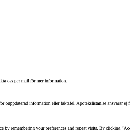
akta oss per mail för mer information.
 för ouppdaterad information eller faktafel. Apotekslistan.se ansvarar ej 
ce by remembering your preferences and repeat visits. By clicking “Acc