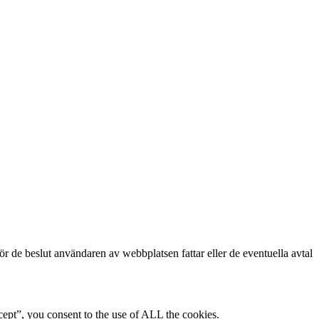
för de beslut användaren av webbplatsen fattar eller de eventuella avtal
ept”, you consent to the use of ALL the cookies.