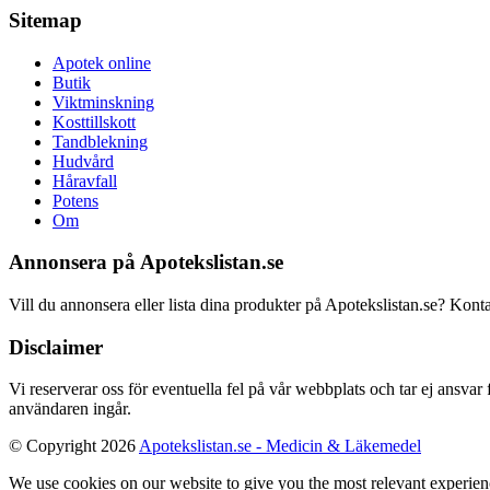
Sitemap
Apotek online
Butik
Viktminskning
Kosttillskott
Tandblekning
Hudvård
Håravfall
Potens
Om
Annonsera på Apotekslistan.se
Vill du annonsera eller lista dina produkter på Apotekslistan.se? Kont
Disclaimer
Vi reserverar oss för eventuella fel på vår webbplats och tar ej ansvar
användaren ingår.
© Copyright 2026
Apotekslistan.se - Medicin & Läkemedel
We use cookies on our website to give you the most relevant experien