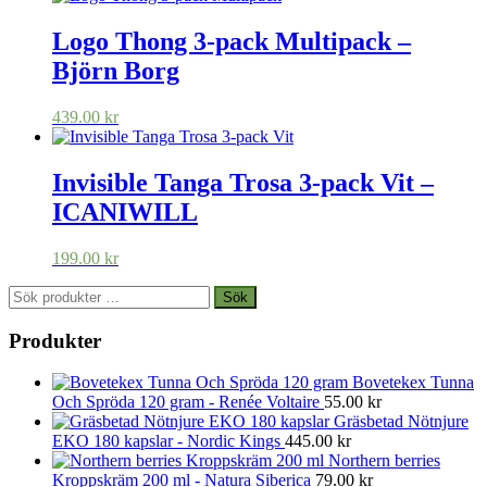
Logo Thong 3‑pack Multipack –
Björn Borg
439.00
kr
Invisible Tanga Trosa 3-pack Vit –
ICANIWILL
199.00
kr
Sök
Sök
efter:
Produkter
Bovetekex Tunna
Och Spröda 120 gram - Renée Voltaire
55.00
kr
Gräsbetad Nötnjure
EKO 180 kapslar - Nordic Kings
445.00
kr
Northern berries
Kroppskräm 200 ml - Natura Siberica
79.00
kr