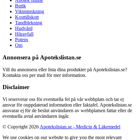
Apotek online
Butik
Viktminskning
Kosttillskott
Tandblekning
Hudvård
Håravfall
Potens
Om
Annonsera på Apotekslistan.se
Vill du annonsera eller lista dina produkter på Apotekslistan.se?
Kontakta oss per mail för mer information.
Disclaimer
Vi reserverar oss för eventuella fel på vår webbplats och tar ej
ansvar för ouppdaterad information eller faktafel. Apotekslistan.se
ansvarar ej för de beslut användaren av webbplatsen fattar eller de
eventuella avtal användaren ingår.
© Copyright 2026
Apotekslistan.se - Medicin & Läkemedel
We use cookies on our website to give you the most relevant