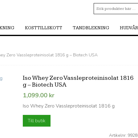
SKNING
KOSTTILLSKOTT
TANDBLEKNING
HUDVÅ
ey Zero Vassleproteinisolat 1816 g – Biotech USA
Iso Whey Zero Vassleproteinisolat 1816
g – Biotech USA
1,099.00
kr
Iso Whey Zero Vassleproteinisolat 1816 g
Till butik
Artikelnr:
9928