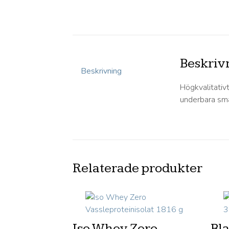
Beskriv
Beskrivning
Högkvalitativ
underbara sm
Relaterade produkter
Iso Whey Zero
Bl