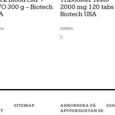
O 300 g – Biotech
2000 mg 120 tabs
A
Biotech USA
0
kr
339.00
kr
SITEMAP
ANNONSERA PÅ
DIS
TT
APOTEKSLISTAN.SE