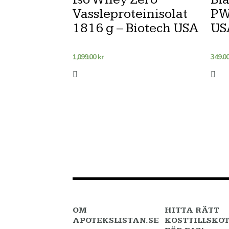
Vassleproteinisolat
PW
1816 g – Biotech USA
US
1,099.00
kr
349.0
OM
HITTA RÄTT
APOTEKSLISTAN.SE
KOSTTILLSKO