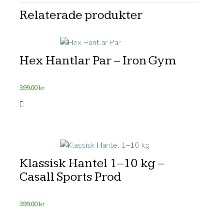
Relaterade produkter
Hex Hantlar Par – Iron Gym
399.00
kr
Klassisk Hantel 1–10 kg –
Casall Sports Prod
399.00
kr