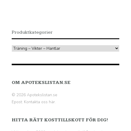
499.00 kr.
374.00 kr.
Produktkategorier
OM APOTEKSLISTAN.SE
© 2026 Apotekslistan.se
Epost:
Kontakta oss här.
HITTA RÄTT KOSTTILLSKOTT FÖR DIG!