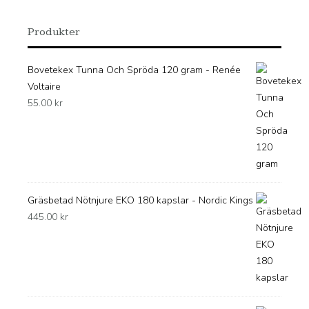
Produkter
Bovetekex Tunna Och Spröda 120 gram - Renée
Voltaire
55.00
kr
Gräsbetad Nötnjure EKO 180 kapslar - Nordic Kings
445.00
kr