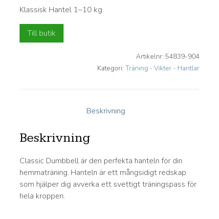
Klassisk Hantel 1–10 kg
Till butik
Artikelnr:
54839-904
Kategori:
Träning - Vikter - Hantlar
Beskrivning
Beskrivning
Classic Dumbbell är den perfekta hanteln för din
hemmaträning. Hanteln är ett mångsidigt redskap
som hjälper dig avverka ett svettigt träningspass för
hela kroppen.