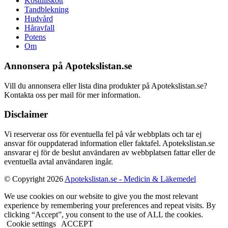
Kosttillskott
Tandblekning
Hudvård
Håravfall
Potens
Om
Annonsera på Apotekslistan.se
Vill du annonsera eller lista dina produkter på Apotekslistan.se?
Kontakta oss per mail för mer information.
Disclaimer
Vi reserverar oss för eventuella fel på vår webbplats och tar ej
ansvar för ouppdaterad information eller faktafel. Apotekslistan.se
ansvarar ej för de beslut användaren av webbplatsen fattar eller de
eventuella avtal användaren ingår.
© Copyright 2026
Apotekslistan.se - Medicin & Läkemedel
We use cookies on our website to give you the most relevant
experience by remembering your preferences and repeat visits. By
clicking “Accept”, you consent to the use of ALL the cookies.
Cookie settings
ACCEPT