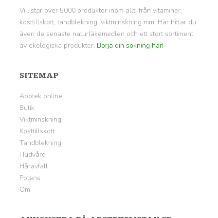
Vi listar över 5000 produkter inom allt ifrån vitaminer,
kosttillskott, tandblekning, viktminskning mm. Här hittar du
även de senaste naturläkemedlen och ett stort sortiment
av ekologiska produkter.
Börja din sökning här!
SITEMAP
Apotek online
Butik
Viktminskning
Kosttillskott
Tandblekning
Hudvård
Håravfall
Potens
Om