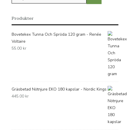
efter:
Produkter
Bovetekex Tunna Och Spröda 120 gram - Renée
Voltaire
55.00
kr
Gräsbetad Nötnjure EKO 180 kapslar - Nordic Kings
445.00
kr