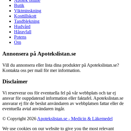
Apotek online
Butik
Viktminskning
Kosttillskott
Tandblekning
Hudvård
Håravfall
Potens
Om
Annonsera på Apotekslistan.se
Vill du annonsera eller lista dina produkter på Apotekslistan.se?
Kontakta oss per mail för mer information.
Disclaimer
Vi reserverar oss för eventuella fel på vår webbplats och tar ej
ansvar för ouppdaterad information eller faktafel. Apotekslistan.se
ansvarar ej för de beslut användaren av webbplatsen fattar eller de
eventuella avtal användaren ingår.
© Copyright 2026
Apotekslistan.se - Medicin & Läkemedel
We use cookies on our website to give you the most relevant