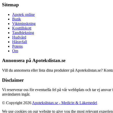
Sitemap
Apotek online
Butik
Viktminskning
Kosttillskott
Tandblekning
Hudvård
Håravfall
Potens
Om
Annonsera på Apotekslistan.se
Vill du annonsera eller lista dina produkter på Apotekslistan.se? Kont
Disclaimer
Vi reserverar oss för eventuella fel på vår webbplats och tar ej ansvar
användaren ingår.
© Copyright 2026
Apotekslistan.se - Medicin & Läkemedel
We use cookies on our website to give you the most relevant experien