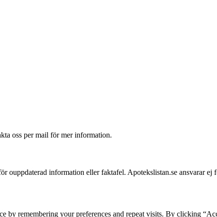
akta oss per mail för mer information.
 för ouppdaterad information eller faktafel. Apotekslistan.se ansvarar ej 
ce by remembering your preferences and repeat visits. By clicking “Acc