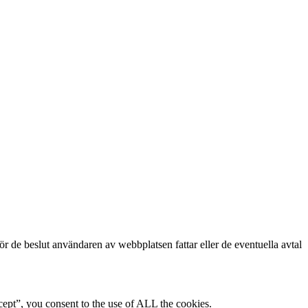
för de beslut användaren av webbplatsen fattar eller de eventuella avtal
ept”, you consent to the use of ALL the cookies.