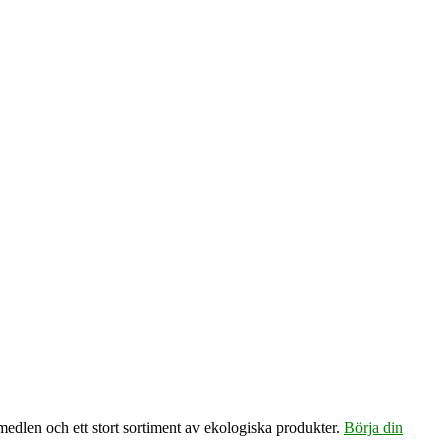
emedlen och ett stort sortiment av ekologiska produkter.
Börja din