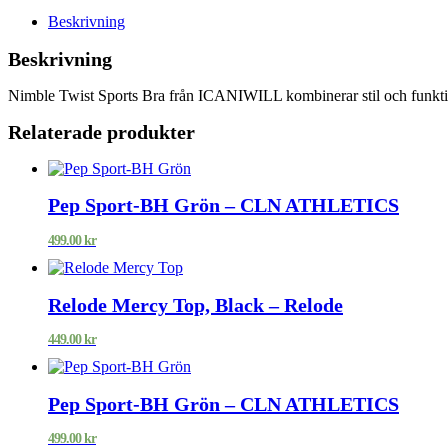
Beskrivning
Beskrivning
Nimble Twist Sports Bra från ICANIWILL kombinerar stil och funkti
Relaterade produkter
Pep Sport-BH Grön – CLN ATHLETICS
499.00
kr
Relode Mercy Top, Black – Relode
449.00
kr
Pep Sport-BH Grön – CLN ATHLETICS
499.00
kr