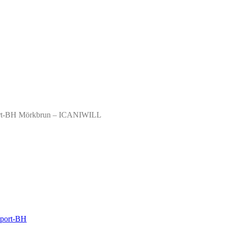
ort-BH Mörkbrun – ICANIWILL
Sport-BH