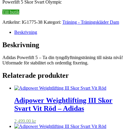
Powerlift 5 Skor Svart Olympic
Till butik
Artikelnr:
IG1775-38
Kategori:
Träning - Träningskläder Dam
Beskrivning
Beskrivning
Adidas Powerlift 5 – Ta din tyngdlyftningsträning till nästa nivå!
Utformade för stabilitet och ordentlig fixering.
Relaterade produkter
Adipower Weightlifting III Skor
Svart Vit Röd – Adidas
2,499.00
kr