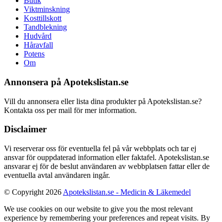
Butik
Viktminskning
Kosttillskott
Tandblekning
Hudvård
Håravfall
Potens
Om
Annonsera på Apotekslistan.se
Vill du annonsera eller lista dina produkter på Apotekslistan.se?
Kontakta oss per mail för mer information.
Disclaimer
Vi reserverar oss för eventuella fel på vår webbplats och tar ej
ansvar för ouppdaterad information eller faktafel. Apotekslistan.se
ansvarar ej för de beslut användaren av webbplatsen fattar eller de
eventuella avtal användaren ingår.
© Copyright 2026
Apotekslistan.se - Medicin & Läkemedel
We use cookies on our website to give you the most relevant
experience by remembering your preferences and repeat visits. By