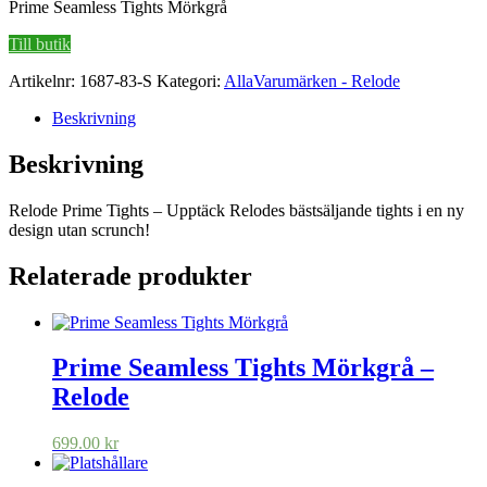
Prime Seamless Tights Mörkgrå
Till butik
Artikelnr:
1687-83-S
Kategori:
AllaVarumärken - Relode
Beskrivning
Beskrivning
Relode Prime Tights – Upptäck Relodes bästsäljande tights i en ny
design utan scrunch!
Relaterade produkter
Prime Seamless Tights Mörkgrå –
Relode
699.00
kr