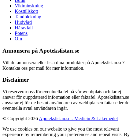
Butik
Viktminskning
Kosttillskott
Tandblekning
Hudvård
Håravfall
Potens
Om
Annonsera på Apotekslistan.se
Vill du annonsera eller lista dina produkter på Apotekslistan.se?
Kontakta oss per mail för mer information.
Disclaimer
Vi reserverar oss för eventuella fel på vår webbplats och tar ej
ansvar för ouppdaterad information eller faktafel. Apotekslistan.se
ansvarar ej för de beslut användaren av webbplatsen fattar eller de
eventuella avtal användaren ingår.
© Copyright 2026
Apotekslistan.se - Medicin & Läkemedel
We use cookies on our website to give you the most relevant
experience by remembering your preferences and repeat visits. By