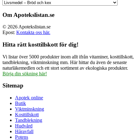
499.00 kr.
374.00 kr.
Om Apotekslistan.se
© 2026 Apotekslistan.se
Epost:
Kontakta oss här.
Hitta rätt kosttillskott för dig!
Vi listar över 5000 produkter inom allt ifrån vitaminer, kosttillskott,
tandblekning, viktminskning mm. Här hittar du även de senaste
naturläkemedlen och ett stort sortiment av ekologiska produkter.
Börja din sökning här!
Sitemap
Apotek online
Butik
Viktminskning
Kosttillskott
Tandblekning
Hudvård
Håravfall
Potens