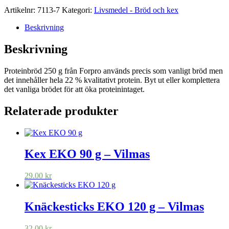
Artikelnr:
7113-7
Kategori:
Livsmedel - Bröd och kex
Beskrivning
Beskrivning
Proteinbröd 250 g från Forpro används precis som vanligt bröd men
det innehåller hela 22 % kvalitativt protein. Byt ut eller komplettera
det vanliga brödet för att öka proteinintaget.
Relaterade produkter
Kex EKO 90 g – Vilmas
29.00
kr
Knäckesticks EKO 120 g – Vilmas
32.00
kr