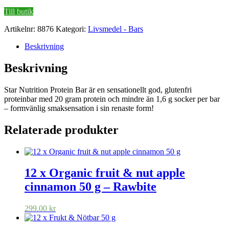
Till butik
Artikelnr:
8876
Kategori:
Livsmedel - Bars
Beskrivning
Beskrivning
Star Nutrition Protein Bar är en sensationellt god, glutenfri
proteinbar med 20 gram protein och mindre än 1,6 g socker per bar
– formvänlig smaksensation i sin renaste form!
Relaterade produkter
12 x Organic fruit & nut apple
cinnamon 50 g – Rawbite
299.00
kr