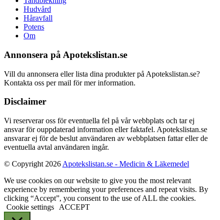
Tandblekning
Hudvård
Håravfall
Potens
Om
Annonsera på Apotekslistan.se
Vill du annonsera eller lista dina produkter på Apotekslistan.se?
Kontakta oss per mail för mer information.
Disclaimer
Vi reserverar oss för eventuella fel på vår webbplats och tar ej
ansvar för ouppdaterad information eller faktafel. Apotekslistan.se
ansvarar ej för de beslut användaren av webbplatsen fattar eller de
eventuella avtal användaren ingår.
© Copyright 2026
Apotekslistan.se - Medicin & Läkemedel
We use cookies on our website to give you the most relevant
experience by remembering your preferences and repeat visits. By
clicking “Accept”, you consent to the use of ALL the cookies.
Cookie settings
ACCEPT