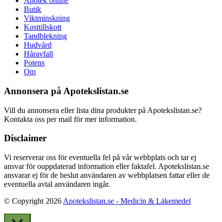
Apotek online
Butik
Viktminskning
Kosttillskott
Tandblekning
Hudvård
Håravfall
Potens
Om
Annonsera på Apotekslistan.se
Vill du annonsera eller lista dina produkter på Apotekslistan.se?
Kontakta oss per mail för mer information.
Disclaimer
Vi reserverar oss för eventuella fel på vår webbplats och tar ej
ansvar för ouppdaterad information eller faktafel. Apotekslistan.se
ansvarar ej för de beslut användaren av webbplatsen fattar eller de
eventuella avtal användaren ingår.
© Copyright 2026
Apotekslistan.se - Medicin & Läkemedel