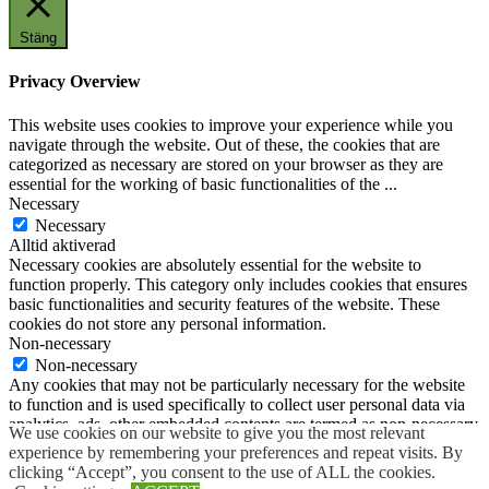
Stäng
Privacy Overview
This website uses cookies to improve your experience while you
navigate through the website. Out of these, the cookies that are
categorized as necessary are stored on your browser as they are
essential for the working of basic functionalities of the
...
Necessary
Necessary
Alltid aktiverad
Necessary cookies are absolutely essential for the website to
function properly. This category only includes cookies that ensures
basic functionalities and security features of the website. These
cookies do not store any personal information.
Non-necessary
Non-necessary
Any cookies that may not be particularly necessary for the website
to function and is used specifically to collect user personal data via
analytics, ads, other embedded contents are termed as non-necessary
We use cookies on our website to give you the most relevant
cookies. It is mandatory to procure user consent prior to running
experience by remembering your preferences and repeat visits. By
these cookies on your website.
clicking “Accept”, you consent to the use of ALL the cookies.
SPARA OCH ACCEPTERA