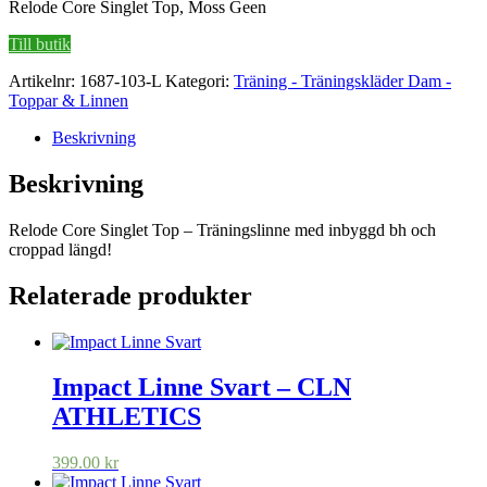
Relode Core Singlet Top, Moss Geen
Till butik
Artikelnr:
1687-103-L
Kategori:
Träning - Träningskläder Dam -
Toppar & Linnen
Beskrivning
Beskrivning
Relode Core Singlet Top – Träningslinne med inbyggd bh och
croppad längd!
Relaterade produkter
Impact Linne Svart – CLN
ATHLETICS
399.00
kr