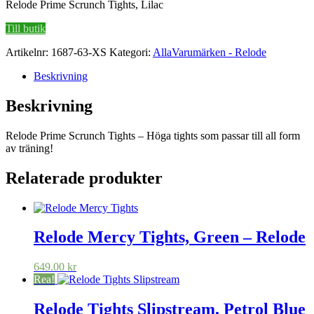
Relode Prime Scrunch Tights, Lilac
Till butik
Artikelnr:
1687-63-XS
Kategori:
AllaVarumärken - Relode
Beskrivning
Beskrivning
Relode Prime Scrunch Tights – Höga tights som passar till all form
av träning!
Relaterade produkter
Relode Mercy Tights, Green – Relode
649.00
kr
Rea!
Relode Tights Slipstream, Petrol Blue