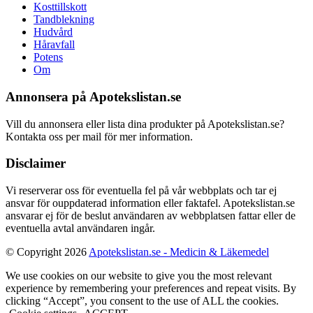
Kosttillskott
Tandblekning
Hudvård
Håravfall
Potens
Om
Annonsera på Apotekslistan.se
Vill du annonsera eller lista dina produkter på Apotekslistan.se?
Kontakta oss per mail för mer information.
Disclaimer
Vi reserverar oss för eventuella fel på vår webbplats och tar ej
ansvar för ouppdaterad information eller faktafel. Apotekslistan.se
ansvarar ej för de beslut användaren av webbplatsen fattar eller de
eventuella avtal användaren ingår.
© Copyright 2026
Apotekslistan.se - Medicin & Läkemedel
We use cookies on our website to give you the most relevant
experience by remembering your preferences and repeat visits. By
clicking “Accept”, you consent to the use of ALL the cookies.