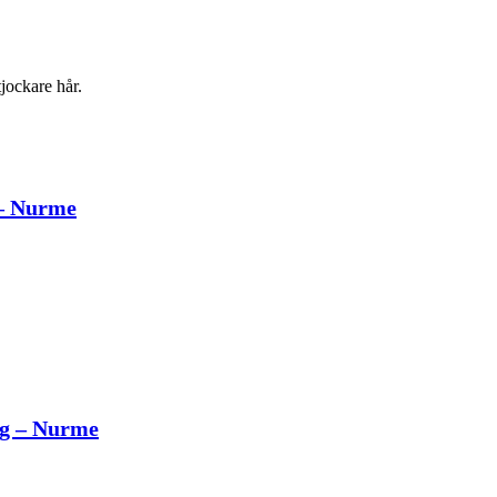
tjockare hår.
 – Nurme
 g – Nurme