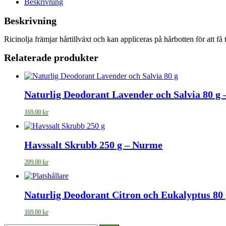
Beskrivning
Beskrivning
Ricinolja främjar hårtillväxt och kan appliceras på hårbotten för att få 
Relaterade produkter
Naturlig Deodorant Lavender och Salvia 80 g
169.00
kr
Havssalt Skrubb 250 g – Nurme
209.00
kr
Naturlig Deodorant Citron och Eukalyptus 80
169.00
kr