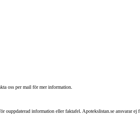
akta oss per mail för mer information.
 för ouppdaterad information eller faktafel. Apotekslistan.se ansvarar ej 