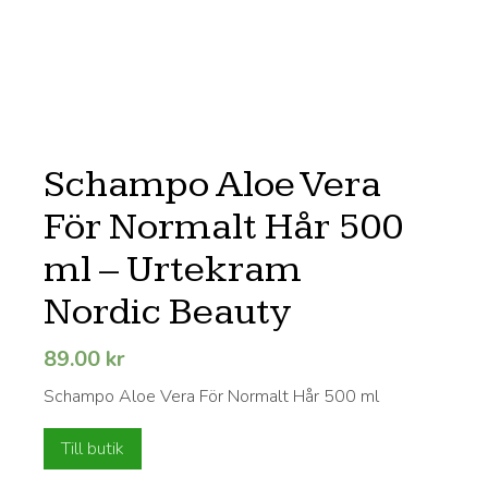
Schampo Aloe Vera
För Normalt Hår 500
ml – Urtekram
Nordic Beauty
89.00
kr
Schampo Aloe Vera För Normalt Hår 500 ml
Till butik