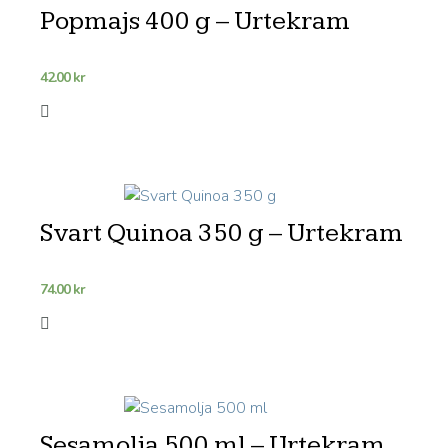
Popmajs 400 g – Urtekram
42.00
kr
Svart Quinoa 350 g – Urtekram
74.00
kr
Sesamolja 500 ml – Urtekram