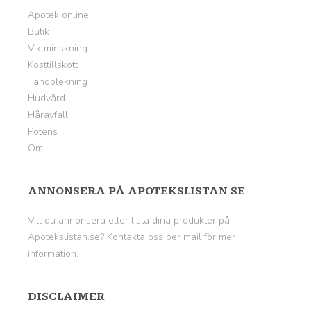
Apotek online
Butik
Viktminskning
Kosttillskott
Tandblekning
Hudvård
Håravfall
Potens
Om
ANNONSERA PÅ APOTEKSLISTAN.SE
Vill du annonsera eller lista dina produkter på
Apotekslistan.se? Kontakta oss per mail för mer
information.
DISCLAIMER