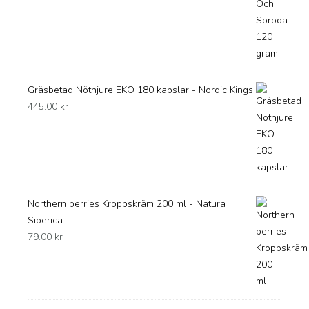
Gräsbetad Nötnjure EKO 180 kapslar - Nordic Kings
445.00
kr
Northern berries Kroppskräm 200 ml - Natura
Siberica
79.00
kr