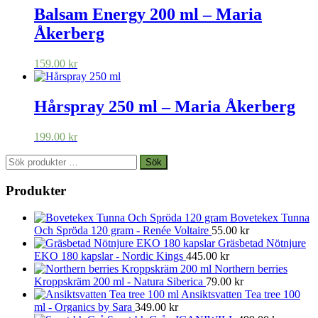
Balsam Energy 200 ml – Maria
Åkerberg
159.00
kr
Hårspray 250 ml – Maria Åkerberg
199.00
kr
Sök
Sök
efter:
Produkter
Bovetekex Tunna
Och Spröda 120 gram - Renée Voltaire
55.00
kr
Gräsbetad Nötnjure
EKO 180 kapslar - Nordic Kings
445.00
kr
Northern berries
Kroppskräm 200 ml - Natura Siberica
79.00
kr
Ansiktsvatten Tea tree 100
ml - Organics by Sara
349.00
kr