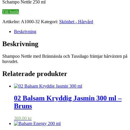
Schampo Nettle 250 ml
Till butik
Artikelnr:
A1000-32
Kategori:
Skönhet - Hårvård
Beskrivning
Beskrivning
Shampoo Nettle med Brännässla och Tussilago främjar hårväxten på
huvudet.
Relaterade produkter
02 Balsam Kryddig Jasmin 300 ml –
Bruns
369.00
kr