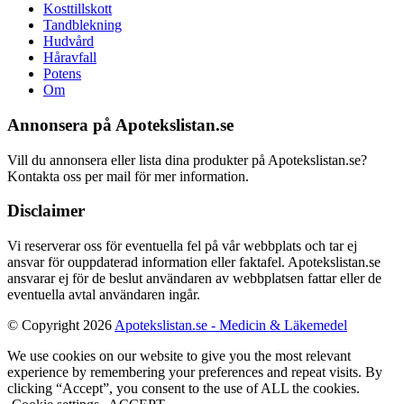
Kosttillskott
Tandblekning
Hudvård
Håravfall
Potens
Om
Annonsera på Apotekslistan.se
Vill du annonsera eller lista dina produkter på Apotekslistan.se?
Kontakta oss per mail för mer information.
Disclaimer
Vi reserverar oss för eventuella fel på vår webbplats och tar ej
ansvar för ouppdaterad information eller faktafel. Apotekslistan.se
ansvarar ej för de beslut användaren av webbplatsen fattar eller de
eventuella avtal användaren ingår.
© Copyright 2026
Apotekslistan.se - Medicin & Läkemedel
We use cookies on our website to give you the most relevant
experience by remembering your preferences and repeat visits. By
clicking “Accept”, you consent to the use of ALL the cookies.