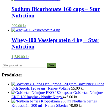
Sodium Bicarbonate 160 caps – Star
Nutrition
299.00
kr
Whey-100 Vassleprotein 4 kg – Star
Nutrition
1,549.00
kr
Sök
Sök
efter:
Produkter
Bovetekex Tunna
Och Spröda 120 gram - Renée Voltaire
55.00
kr
Gräsbetad Nötnjure
EKO 180 kapslar - Nordic Kings
445.00
kr
Northern berries
Kroppskräm 200 ml - Natura Siberica
79.00
kr