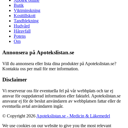
Apotek online
Butik
Viktminskning
Kosttillskott
Tandblekning
Hudvård
Håravfall
Potens
Om
Annonsera på Apotekslistan.se
Vill du annonsera eller lista dina produkter på Apotekslistan.se?
Kontakta oss per mail för mer information.
Disclaimer
Vi reserverar oss för eventuella fel på vår webbplats och tar ej
ansvar för ouppdaterad information eller faktafel. Apotekslistan.se
ansvarar ej för de beslut användaren av webbplatsen fattar eller de
eventuella avtal användaren ingår.
© Copyright 2026
Apotekslistan.se - Medicin & Läkemedel
We use cookies on our website to give you the most relevant