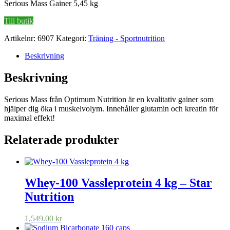
Serious Mass Gainer 5,45 kg
Till butik
Artikelnr:
6907
Kategori:
Träning - Sportnutrition
Beskrivning
Beskrivning
Serious Mass från Optimum Nutrition är en kvalitativ gainer som
hjälper dig öka i muskelvolym. Innehåller glutamin och kreatin för
maximal effekt!
Relaterade produkter
Whey-100 Vassleprotein 4 kg – Star
Nutrition
1,549.00
kr