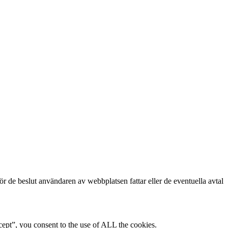
för de beslut användaren av webbplatsen fattar eller de eventuella avtal
ept”, you consent to the use of ALL the cookies.