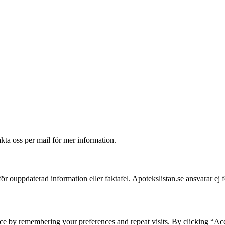
akta oss per mail för mer information.
 för ouppdaterad information eller faktafel. Apotekslistan.se ansvarar ej 
ce by remembering your preferences and repeat visits. By clicking “Acc