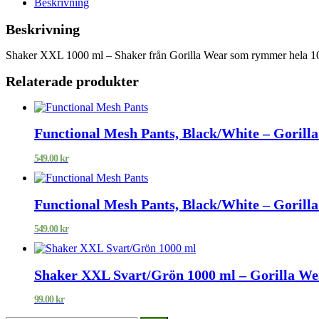
Beskrivning
Beskrivning
Shaker XXL 1000 ml – Shaker från Gorilla Wear som rymmer hela 1
Relaterade produkter
Functional Mesh Pants, Black/White – Gorill
549.00
kr
Functional Mesh Pants, Black/White – Gorill
549.00
kr
Shaker XXL Svart/Grön 1000 ml – Gorilla We
99.00
kr