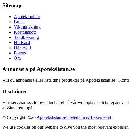
Sitemap
Apotek online
Butik
Viktminskning
Kosttillskott
Tandblekning
Hudvård
Håravfall
Potens
Om
Annonsera på Apotekslistan.se
Vill du annonsera eller lista dina produkter på Apotekslistan.se? Kont
Disclaimer
Vi reserverar oss för eventuella fel på vår webbplats och tar ej ansvar
användaren ingår.
© Copyright 2026
Apotekslistan.se - Medicin & Läkemedel
We use cookies on our website to give you the most relevant experien