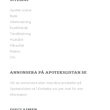
Apotek online
Butik
Viktminskning
Kosttillskott
Tandblekning
Hudvård
Håravfall
Potens
Om
ANNONSERA PÅ APOTEKSLISTAN.SE
Vill du annonsera eller lista dina produkter på
Apotekslistan.se? Kontakta oss per mail för mer
information.
DISCLAIMER