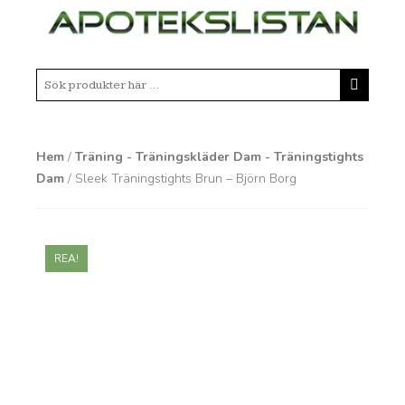
Hem
/
Träning - Träningskläder Dam - Träningstights
Dam
/ Sleek Träningstights Brun – Björn Borg
REA!