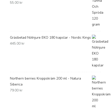
55.00
kr
Gräsbetad Nötnjure EKO 180 kapslar - Nordic Kings
445.00
kr
Northern berries Kroppskräm 200 ml - Natura
Siberica
79.00
kr