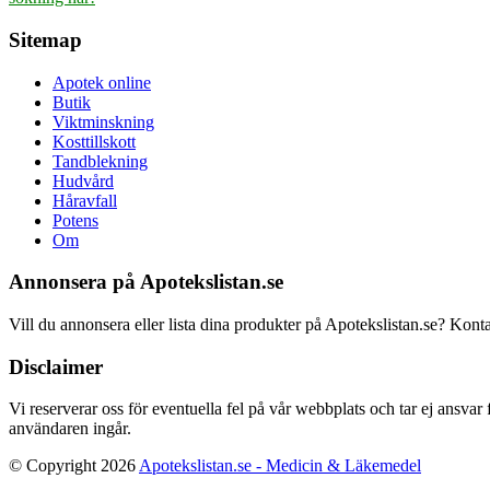
Sitemap
Apotek online
Butik
Viktminskning
Kosttillskott
Tandblekning
Hudvård
Håravfall
Potens
Om
Annonsera på Apotekslistan.se
Vill du annonsera eller lista dina produkter på Apotekslistan.se? Kont
Disclaimer
Vi reserverar oss för eventuella fel på vår webbplats och tar ej ansvar
användaren ingår.
© Copyright 2026
Apotekslistan.se - Medicin & Läkemedel