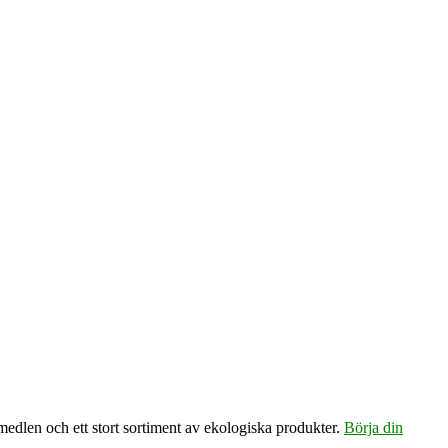
emedlen och ett stort sortiment av ekologiska produkter.
Börja din