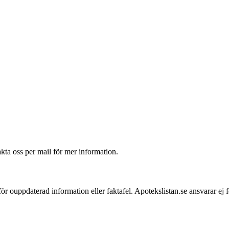
akta oss per mail för mer information.
 för ouppdaterad information eller faktafel. Apotekslistan.se ansvarar ej 