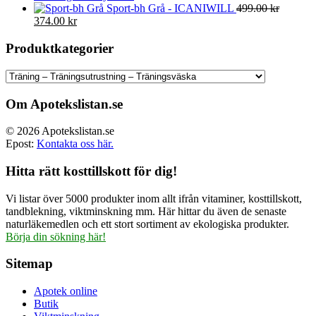
Sport-bh Grå - ICANIWILL
499.00
kr
Det
Det
374.00
kr
ursprungliga
nuvarande
priset
priset
Produktkategorier
var:
är:
499.00 kr.
374.00 kr.
Om Apotekslistan.se
© 2026 Apotekslistan.se
Epost:
Kontakta oss här.
Hitta rätt kosttillskott för dig!
Vi listar över 5000 produkter inom allt ifrån vitaminer, kosttillskott,
tandblekning, viktminskning mm. Här hittar du även de senaste
naturläkemedlen och ett stort sortiment av ekologiska produkter.
Börja din sökning här!
Sitemap
Apotek online
Butik