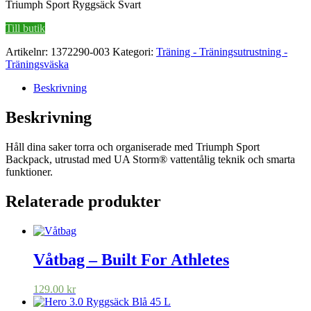
Triumph Sport Ryggsäck Svart
Till butik
Artikelnr:
1372290-003
Kategori:
Träning - Träningsutrustning -
Träningsväska
Beskrivning
Beskrivning
Håll dina saker torra och organiserade med Triumph Sport
Backpack, utrustad med UA Storm® vattentålig teknik och smarta
funktioner.
Relaterade produkter
Våtbag – Built For Athletes
129.00
kr