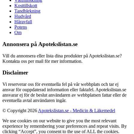
Viktminskning
Kosttillskott
Tandblekning
Hudvård
Håravfall
Potens
Om
Annonsera på Apotekslistan.se
Vill du annonsera eller lista dina produkter på Apotekslistan.se?
Kontakta oss per mail för mer information.
Disclaimer
Vi reserverar oss för eventuella fel på vår webbplats och tar ej
ansvar för ouppdaterad information eller faktafel. Apotekslistan.se
ansvarar ej för de beslut användaren av webbplatsen fattar eller de
eventuella avtal användaren ingår.
© Copyright 2026
Apotekslistan.se - Medicin & Läkemedel
We use cookies on our website to give you the most relevant
experience by remembering your preferences and repeat visits. By
clicking “Accept”, you consent to the use of ALL the cookies.