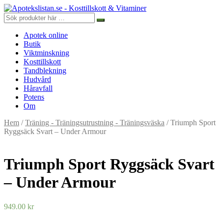
Apotek online
Butik
Viktminskning
Kosttillskott
Tandblekning
Hudvård
Håravfall
Potens
Om
Hem
/
Träning - Träningsutrustning - Träningsväska
/ Triumph Sport
Ryggsäck Svart – Under Armour
Triumph Sport Ryggsäck Svart
– Under Armour
949.00
kr