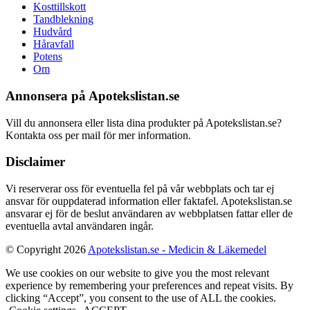
Kosttillskott
Tandblekning
Hudvård
Håravfall
Potens
Om
Annonsera på Apotekslistan.se
Vill du annonsera eller lista dina produkter på Apotekslistan.se?
Kontakta oss per mail för mer information.
Disclaimer
Vi reserverar oss för eventuella fel på vår webbplats och tar ej
ansvar för ouppdaterad information eller faktafel. Apotekslistan.se
ansvarar ej för de beslut användaren av webbplatsen fattar eller de
eventuella avtal användaren ingår.
© Copyright 2026
Apotekslistan.se - Medicin & Läkemedel
We use cookies on our website to give you the most relevant
experience by remembering your preferences and repeat visits. By
clicking “Accept”, you consent to the use of ALL the cookies.