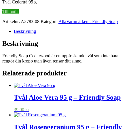
Tvål Cederträ 95 g
Till butik
Artikelnr:
A2783-08
Kategori:
AllaVarumärken - Friendly Soap
Beskrivning
Beskrivning
Friendly Soap Cedarwood är en uppfriskande tvål som inte bara
rengör din kropp utan även rensar ditt sinne.
Relaterade produkter
Tvål Aloe Vera 95 g – Friendly Soap
39.00
kr
Tvål Rosengeranium 95 g – Friendly